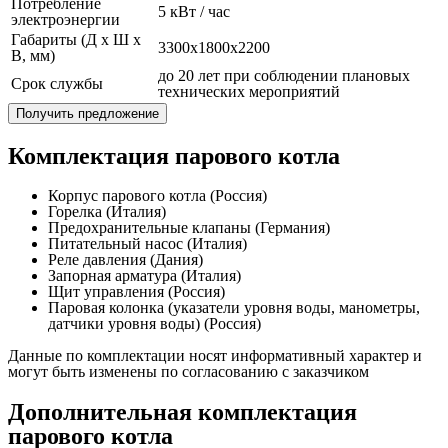
Потребление
5 кВт / час
электроэнергии
Габариты (Д x Ш x
3300x1800x2200
В, мм)
до 20 лет при соблюдении плановых
Срок службы
технических мероприятий
Получить предложение
Комплектация парового котла
Корпус парового котла (Россия)
Горелка (Италия)
Предохранительные клапаны (Германия)
Питательный насос (Италия)
Реле давления (Дания)
Запорная арматура (Италия)
Щит управления (Россия)
Паровая колонка (указатели уровня воды, манометры,
датчики уровня воды) (Россия)
Данные по комплектации носят информативный характер и
могут быть изменены по согласованию с заказчиком
Дополнительная комплектация
парового котла