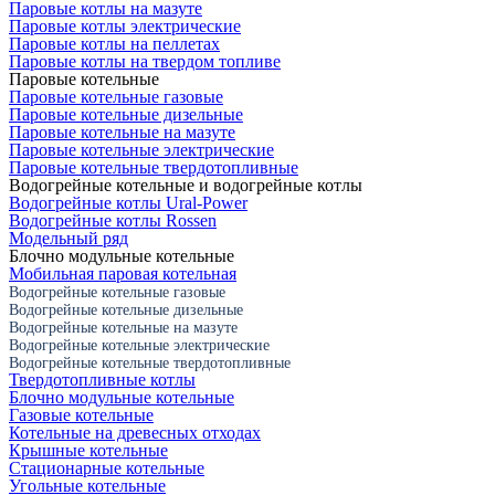
Паровые котлы на мазуте
Паровые котлы электрические
Паровые котлы на пеллетах
Паровые котлы на твердом топливе
Паровые котельные
Паровые котельные газовые
Паровые котельные дизельные
Паровые котельные на мазуте
Паровые котельные электрические
Паровые котельные твердотопливные
Водогрейные котельные и водогрейные котлы
Водогрейные котлы Ural-Power
Водогрейные котлы Rossen
Модельный ряд
Блочно модульные котельные
Мобильная паровая котельная
Водогрейные котельные газовые
Водогрейные котельные дизельные
Водогрейные котельные на мазуте
Водогрейные котельные электрические
Водогрейные котельные твердотопливные
Твердотопливные котлы
Блочно модульные котельные
Газовые котельные
Котельные на древесных отходах
Крышные котельные
Стационарные котельные
Угольные котельные