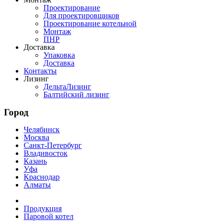
Проектирование
Для проектировщиков
Проектирование котельной
Монтаж
ПНР
Доставка
Упаковка
Доставка
Контакты
Лизинг
ДельтаЛизинг
Балтийский лизинг
Город
Челябинск
Москва
Санкт-Петербург
Владивосток
Казань
Уфа
Краснодар
Алматы
Продукция
Паровой котел