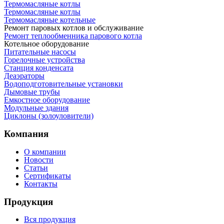
Термомасляные котлы
Термомасляные котлы
Термомасляные котельные
Ремонт паровых котлов и обслуживание
Ремонт теплообменника парового котла
Котельное оборудование
Питательные насосы
Горелочные устройства
Станция конденсата
Деаэраторы
Водоподготовительные установки
Дымовые трубы
Емкостное оборудование
Mодульные здания
Циклоны (золоуловители)
Компания
О компании
Новости
Статьи
Сертификаты
Контакты
Продукция
Вся продукция