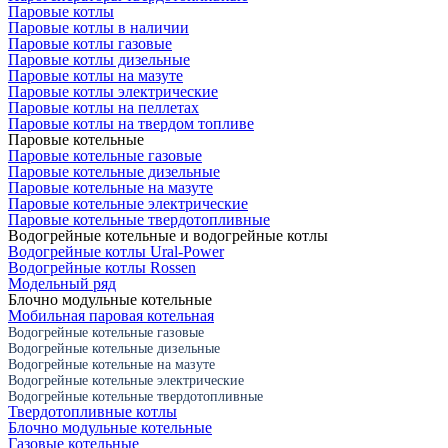
Паровые котлы
Паровые котлы в наличии
Паровые котлы газовые
Паровые котлы дизельные
Паровые котлы на мазуте
Паровые котлы электрические
Паровые котлы на пеллетах
Паровые котлы на твердом топливе
Паровые котельные
Паровые котельные газовые
Паровые котельные дизельные
Паровые котельные на мазуте
Паровые котельные электрические
Паровые котельные твердотопливные
Водогрейные котельные и водогрейные котлы
Водогрейные котлы Ural-Power
Водогрейные котлы Rossen
Модельный ряд
Блочно модульные котельные
Мобильная паровая котельная
Водогрейные котельные газовые
Водогрейные котельные дизельные
Водогрейные котельные на мазуте
Водогрейные котельные электрические
Водогрейные котельные твердотопливные
Твердотопливные котлы
Блочно модульные котельные
Газовые котельные