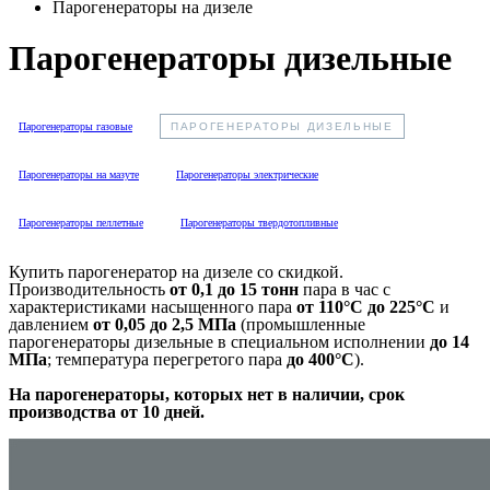
Парогенераторы на дизеле
Парогенераторы дизельные
Парогенераторы газовые
ПАРОГЕНЕРАТОРЫ ДИЗЕЛЬНЫЕ
Парогенераторы на мазуте
Парогенераторы электрические
Парогенераторы пеллетные
Парогенераторы твердотопливные
Купить парогенератор на дизеле со скидкой.
Производительность
от 0,1 до 15 тонн
пара в час с
характеристиками насыщенного пара
от 110°C до 225°C
и
давлением
от 0,05 до 2,5 МПа
(промышленные
парогенераторы дизельные в специальном исполнении
до 14
МПа
; температура перегретого пара
до 400°C
).
На парогенераторы, которых нет в наличии, срок
производства от 10 дней.