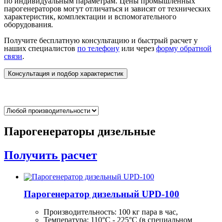
по индивидуальным параметрам. Цены промышленных
парогенераторов могут отличаться и зависят от технических
характеристик, комплектации и вспомогательного
оборудования.
Получите бесплатную консультацию и быстрый расчет у
наших специалистов
по телефону
или через
форму обратной
связи
.
Консультация и подбор характеристик
Парогенераторы дизельные
Получить расчет
Парогенератор дизельный UPD-100
Производительность:
100 кг
пара в час,
Температура: 110°C - 225°C (в специальном