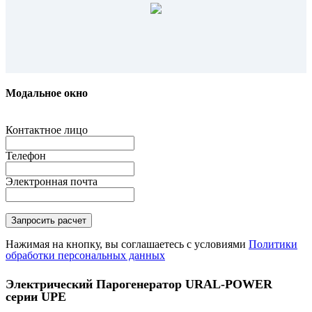
Модальное окно
Контактное лицо
Телефон
Электронная почта
Нажимая на кнопку, вы соглашаетесь с условиями
Политики
обработки персональных данных
Электрический Парогенератор URAL-POWER
серии UPE