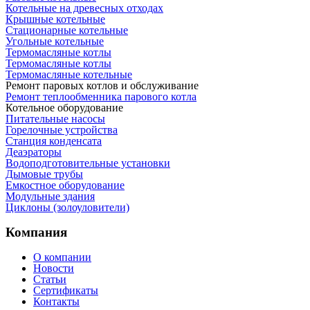
Котельные на древесных отходах
Крышные котельные
Стационарные котельные
Угольные котельные
Термомасляные котлы
Термомасляные котлы
Термомасляные котельные
Ремонт паровых котлов и обслуживание
Ремонт теплообменника парового котла
Котельное оборудование
Питательные насосы
Горелочные устройства
Станция конденсата
Деаэраторы
Водоподготовительные установки
Дымовые трубы
Емкостное оборудование
Mодульные здания
Циклоны (золоуловители)
Компания
О компании
Новости
Статьи
Сертификаты
Контакты