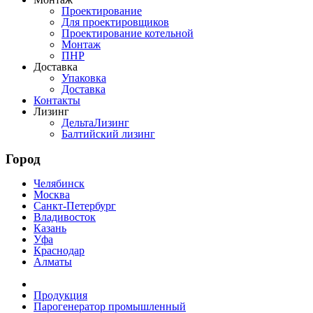
Проектирование
Для проектировщиков
Проектирование котельной
Монтаж
ПНР
Доставка
Упаковка
Доставка
Контакты
Лизинг
ДельтаЛизинг
Балтийский лизинг
Город
Челябинск
Москва
Санкт-Петербург
Владивосток
Казань
Уфа
Краснодар
Алматы
Продукция
Парогенератор промышленный