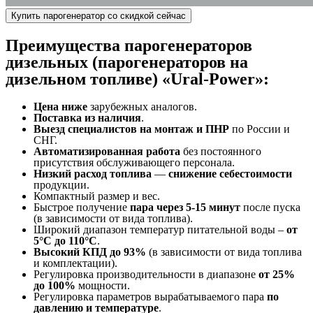
Купить парогенератор со скидкой сейчас
Преимущества парогенераторов
дизельных (парогенераторов на
дизельном топливе)
«Ural-Power»:
Цена ниже
зарубежных аналогов.
Поставка из наличия
.
Выезд специалистов на монтаж и ПНР
по России и
СНГ.
Автоматизированная работа
без постоянного
присутствия обслуживающего персонала.
Низкий расход топлива
—
снижение себестоимости
продукции.
Компактный размер и вес.
Быстрое получение
пара через 5-15 минут
после пуска
(в зависимости от вида топлива).
Широкий диапазон температур питательной воды –
от
5°C до 110°C
.
Высокий КПД до 93%
(в зависимости от вида топлива
и комплектации).
Регулировка производительности в диапазоне
от 25%
до 100%
мощности.
Регулировка параметров вырабатываемого пара
по
давлению и температуре
.