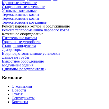
Крышные котельные
Стационарные котельные
Угольные котельные
Термомасляные котлы
Термомасляные котлы
Термомасляные котельные
Ремонт паровых котлов и обслуживание
Ремонт теплообменника парового котла
Котельное оборудование
Питательные насосы
Горелочные устройства
Станция конденсата
Деаэраторы
Водоподготовительные установки
Дымовые трубы
Емкостное оборудование
Mодульные здания
Циклоны (золоуловители)
Компания
О компании
Новости
Статьи
Сертификаты
Контакты