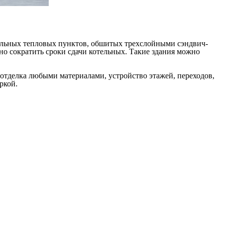
уальных тепловых пунктов, обшитых трехслойными сэндвич-
о сократить сроки сдачи котельных. Такие здания можно
отделка любыми материалами, устройство этажей, переходов,
ркой.