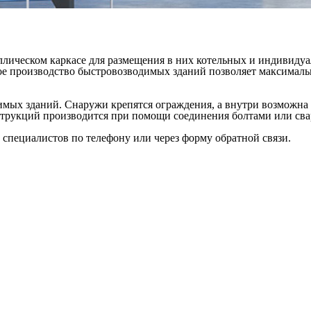
ллическом каркасе для размещения в них котельных и индивид
е производство быстровозводимых зданий позволяет максимальн
имых зданий. Снаружи крепятся ограждения, а внутри возможна 
струкций производится при помощи соединения болтами или сва
специалистов по телефону или через форму обратной связи.