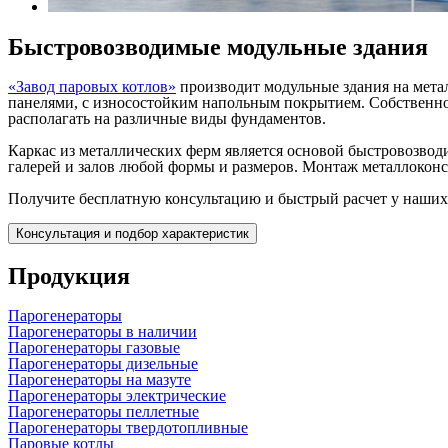
Быстровозводимые модульные здания
«Завод паровых котлов»
производит модульные здания на мета
панелями, с износостойким напольным покрытием. Собственно
располагать на различные виды фундаментов.
Каркас из металлических ферм является основой быстровозвод
галерей и залов любой формы и размеров. Монтаж металлокон
Получите бесплатную консультацию и быстрый расчет у наших 
Консультация и подбор характеристик
Продукция
Парогенераторы
Парогенераторы в наличии
Парогенераторы газовые
Парогенераторы дизельные
Парогенераторы на мазуте
Парогенераторы электрические
Парогенераторы пеллетные
Парогенераторы твердотопливные
Паровые котлы