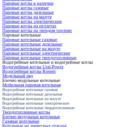
Паровые котлы в наличии
Паровые котлы газовые
Паровые котлы дизельные
Паровые котлы на мазуте
Паровые котлы электрические
Паровые котлы на пеллетах
Паровые котлы на твердом топливе
Паровые котельные
Паровые котельные газовые
Паровые котельные дизельные
Паровые котельные на мазуте
Паровые котельные электрические
Паровые котельные твердотопливные
Водогрейные котельные и водогрейные котлы
Водогрейные котлы Ural-Power
Водогрейные котлы Rossen
Модельный ряд
Блочно модульные котельные
Мобильная паровая котельная
Водогрейные котельные газовые
Водогрейные котельные дизельные
Водогрейные котельные на мазуте
Водогрейные котельные электрические
Водогрейные котельные твердотопливные
Твердотопливные котлы
Блочно модульные котельные
Газовые котельные
Котельные на древесных отходах