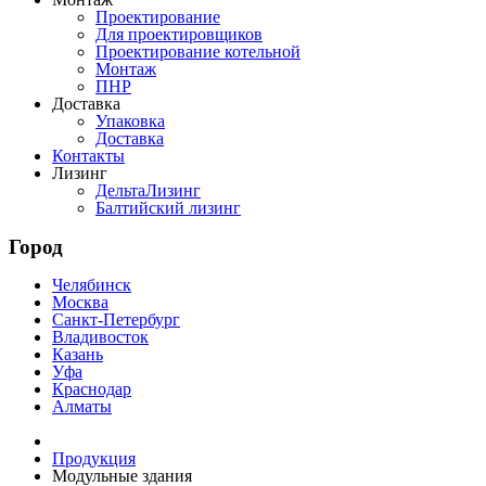
Проектирование
Для проектировщиков
Проектирование котельной
Монтаж
ПНР
Доставка
Упаковка
Доставка
Контакты
Лизинг
ДельтаЛизинг
Балтийский лизинг
Город
Челябинск
Москва
Санкт-Петербург
Владивосток
Казань
Уфа
Краснодар
Алматы
Продукция
Mодульные здания