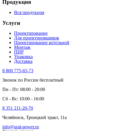
Продукция
Вся продукция
Услуги
Проектирование
Для проектировщиков
Проектирование котельной
Монтаж
ПНР
Упаковка
Доставка
8 800 775-65-73
Звонок по России бесплатный
Пн - Пт: 08:00 - 20:00
Сб - Вс: 10:00 - 16:00
8 351 211-20-70
Челябинск, Троицкий тракт, 11а
info@ural-power.ru