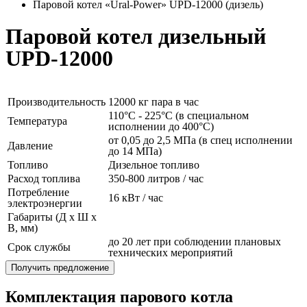
Паровой котел «Ural-Power» UPD-12000 (дизель)
Паровой котел дизельный
UPD-12000
Производительность
12000 кг пара в час
110°C - 225°C (в специальном
Температура
исполнении до 400°C)
от 0,05 до 2,5 МПа (в спец исполнении
Давление
до 14 МПа)
Топливо
Дизельное топливо
Расход топлива
350-800 литров / час
Потребление
16 кВт / час
электроэнергии
Габариты (Д x Ш x
В, мм)
до 20 лет при соблюдении плановых
Срок службы
технических мероприятий
Получить предложение
Комплектация парового котла