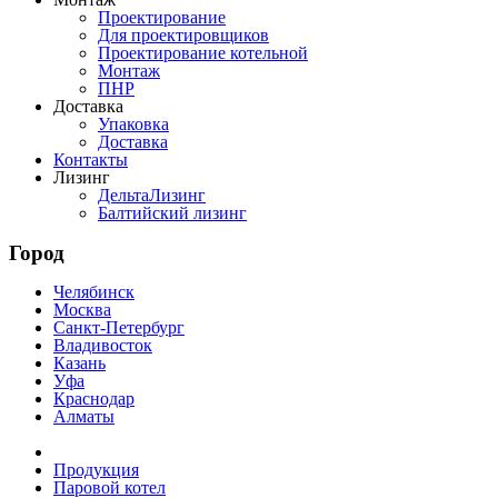
Проектирование
Для проектировщиков
Проектирование котельной
Монтаж
ПНР
Доставка
Упаковка
Доставка
Контакты
Лизинг
ДельтаЛизинг
Балтийский лизинг
Город
Челябинск
Москва
Санкт-Петербург
Владивосток
Казань
Уфа
Краснодар
Алматы
Продукция
Паровой котел