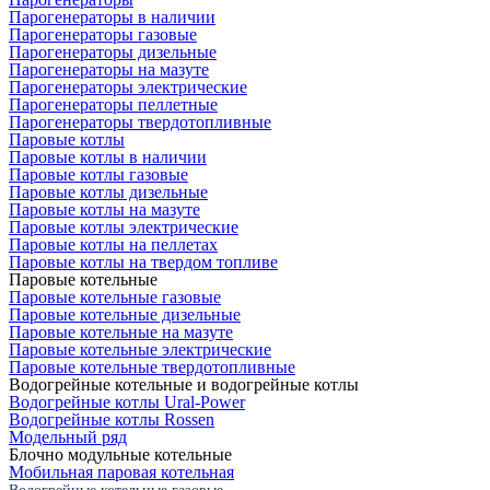
Парогенераторы в наличии
Парогенераторы газовые
Парогенераторы дизельные
Парогенераторы на мазуте
Парогенераторы электрические
Парогенераторы пеллетные
Парогенераторы твердотопливные
Паровые котлы
Паровые котлы в наличии
Паровые котлы газовые
Паровые котлы дизельные
Паровые котлы на мазуте
Паровые котлы электрические
Паровые котлы на пеллетах
Паровые котлы на твердом топливе
Паровые котельные
Паровые котельные газовые
Паровые котельные дизельные
Паровые котельные на мазуте
Паровые котельные электрические
Паровые котельные твердотопливные
Водогрейные котельные и водогрейные котлы
Водогрейные котлы Ural-Power
Водогрейные котлы Rossen
Модельный ряд
Блочно модульные котельные
Мобильная паровая котельная