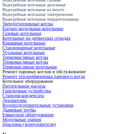
Водогрейные котельные газовые
Водогрейные котельные дизельные
Водогрейные котельные на мазуте
Водогрейные котельные электрические
Водогрейные котельные твердотопливные
Твердотопливные котлы
Блочно модульные котельные
Газовые котельные
Котельные на древесных отходах
Крышные котельные
Стационарные котельные
Угольные котельные
Термомасляные котлы
Термомасляные котлы
Термомасляные котельные
Ремонт паровых котлов и обслуживание
Ремонт теплообменника парового котла
Котельное оборудование
Питательные насосы
Горелочные устройства
Станция конденсата
Деаэраторы
Водоподготовительные установки
Дымовые трубы
Емкостное оборудование
Mодульные здания
Циклоны (золоуловители)