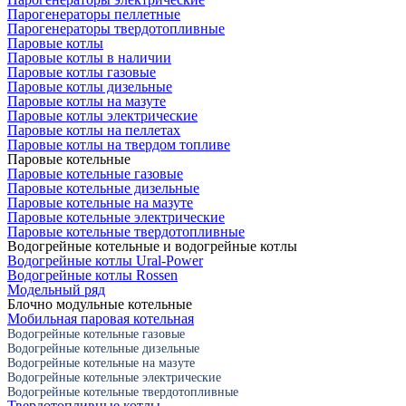
Парогенераторы пеллетные
Парогенераторы твердотопливные
Паровые котлы
Паровые котлы в наличии
Паровые котлы газовые
Паровые котлы дизельные
Паровые котлы на мазуте
Паровые котлы электрические
Паровые котлы на пеллетах
Паровые котлы на твердом топливе
Паровые котельные
Паровые котельные газовые
Паровые котельные дизельные
Паровые котельные на мазуте
Паровые котельные электрические
Паровые котельные твердотопливные
Водогрейные котельные и водогрейные котлы
Водогрейные котлы Ural-Power
Водогрейные котлы Rossen
Модельный ряд
Блочно модульные котельные
Мобильная паровая котельная
Водогрейные котельные газовые
Водогрейные котельные дизельные
Водогрейные котельные на мазуте
Водогрейные котельные электрические
Водогрейные котельные твердотопливные
Твердотопливные котлы