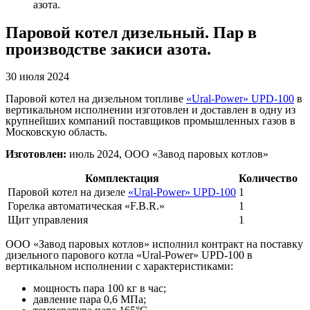
азота.
Паровой котел дизельный. Пар в
производстве закиси азота.
30 июля 2024
Паровой котел на дизельном топливе
«Ural-Power» UPD-100
в
вертикальном исполнении изготовлен и доставлен в одну из
крупнейших компаний поставщиков промышленных газов в
Московскую область.
Изготовлен:
июль 2024, ООО «Завод паровых котлов»
Комплектация
Количество
Паровой котел на дизеле
«Ural-Power» UPD-100
1
Горелка автоматическая «F.B.R.»
1
Щит управления
1
ООО «Завод паровых котлов» исполнил контракт на поставку
дизельного парового котла «Ural-Power» UPD-100 в
вертикальном исполнении с характеристиками:
мощность пара 100 кг в час;
давление пара 0,6 МПа;