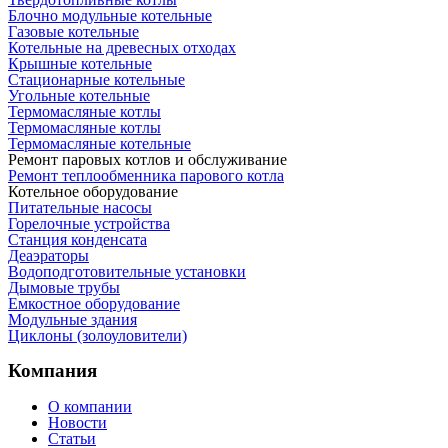
Блочно модульные котельные
Газовые котельные
Котельные на древесных отходах
Крышные котельные
Стационарные котельные
Угольные котельные
Термомасляные котлы
Термомасляные котлы
Термомасляные котельные
Ремонт паровых котлов и обслуживание
Ремонт теплообменника парового котла
Котельное оборудование
Питательные насосы
Горелочные устройства
Станция конденсата
Деаэраторы
Водоподготовительные установки
Дымовые трубы
Емкостное оборудование
Mодульные здания
Циклоны (золоуловители)
Компания
О компании
Новости
Статьи