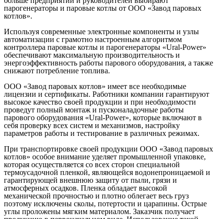
больше предприятий и руководителей выбирают
парогенераторы и паровые котлы от ООО «Завод паровых
котлов».
Используя современные электронные компоненты и узлы
автоматизации с грамотно настроенным алгоритмом
контроллера паровые котлы и парогенераторы «Ural-Power»
обеспечивают максимальную производительность и
энергоэффективность работы парового оборудования, а также
снижают потребление топлива.
ООО «Завод паровых котлов» имеет все необходимые
лицензии и сертификаты. Работники компании гарантируют
высокое качество своей продукции и при необходимости
проведут полный монтаж и пусконаладочные работы
парового оборудования «Ural-Power», которые включают в
себя проверку всех систем и механизмов, настройку
параметров работы и тестирование в различных режимах.
При транспортировке своей продукции ООО «Завод паровых
котлов» особое внимание уделяет промышленной упаковке,
которая осуществляется со всех сторон специальной
термоусадочной пленкой, являющейся водонепроницаемой и
гарантирующей внешнюю защиту от пыли, грязи и
атмосферных осадков. Пленка обладает высокой
механической прочностью и плотно облегает весь груз
поэтому исключены сколы, потертости и царапины. Острые
углы проложены мягким материалом. Заказчик получает