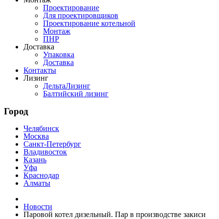
Проектирование
Для проектировщиков
Проектирование котельной
Монтаж
ПНР
Доставка
Упаковка
Доставка
Контакты
Лизинг
ДельтаЛизинг
Балтийский лизинг
Город
Челябинск
Москва
Санкт-Петербург
Владивосток
Казань
Уфа
Краснодар
Алматы
Новости
Паровой котел дизельный. Пар в производстве закиси