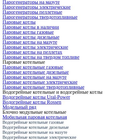
Парогенераторы на мазуте
Парогенераторы электрические
Парогенераторы пеллетные
Парогенераторы твердотопливные
Паровые котлы
Паровые котлы в наличии
Паровые котлы газовые
Паровые котлы дизельные
Паровые котлы на мазуте
Паровые котлы электрические
Паровые котлы на пеллетах
Паровые котлы на твердом топливе
Паровые котельные
Паровые котельные газовые
Паровые котельные дизельные
Паровые котельные на мазуте
Паровые котельные электрические
Паровые котельные твердотопливные
Водогрейные котельные и водогрейные котлы
Водогрейные котлы Ural-Power
Водогрейные котлы Rossen
Модельный ряд
Блочно модульные котельные
Мобильная паровая котельная
Водогрейные котельные газовые
Водогрейные котельные дизельные
Водогрейные котельные на мазуте
Водогрейные котельные электрические