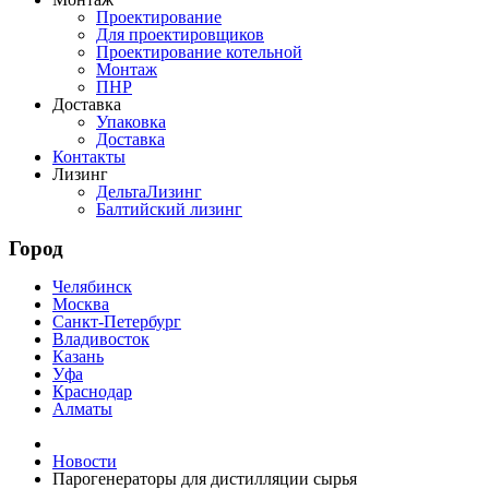
Проектирование
Для проектировщиков
Проектирование котельной
Монтаж
ПНР
Доставка
Упаковка
Доставка
Контакты
Лизинг
ДельтаЛизинг
Балтийский лизинг
Город
Челябинск
Москва
Санкт-Петербург
Владивосток
Казань
Уфа
Краснодар
Алматы
Новости
Парогенераторы для дистилляции сырья