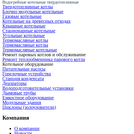
Водогрейные котельные твердотопливные
Твердотопливные котлы
Блочно модульные котельные
Газовые котельные
Котельные на древесных отходах
Крышные котельные
Стационарные котельные
Угольные котельные
Термомасляные котлы
Термомасляные котлы
Термомасляные котельные
Ремонт паровых котлов и обслуживание
Ремонт теплообменника парового котла
Котельное оборудование
Питательные насосы
Горелочные устройства
Станция конденсата
Деаэраторы
Водоподготовительные установки
Дымовые трубы
Емкостное оборудование
Mодульные здания
Циклоны (золоуловители)
Компания
О компании
Новости