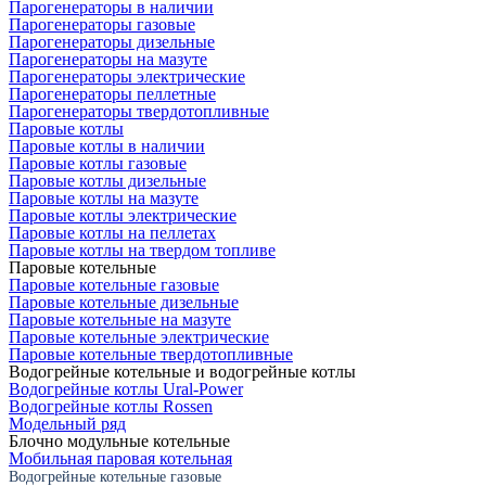
Парогенераторы в наличии
Парогенераторы газовые
Парогенераторы дизельные
Парогенераторы на мазуте
Парогенераторы электрические
Парогенераторы пеллетные
Парогенераторы твердотопливные
Паровые котлы
Паровые котлы в наличии
Паровые котлы газовые
Паровые котлы дизельные
Паровые котлы на мазуте
Паровые котлы электрические
Паровые котлы на пеллетах
Паровые котлы на твердом топливе
Паровые котельные
Паровые котельные газовые
Паровые котельные дизельные
Паровые котельные на мазуте
Паровые котельные электрические
Паровые котельные твердотопливные
Водогрейные котельные и водогрейные котлы
Водогрейные котлы Ural-Power
Водогрейные котлы Rossen
Модельный ряд
Блочно модульные котельные
Мобильная паровая котельная
Водогрейные котельные газовые