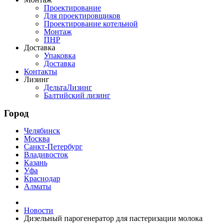
Проектирование
Для проектировщиков
Проектирование котельной
Монтаж
ПНР
Доставка
Упаковка
Доставка
Контакты
Лизинг
ДельтаЛизинг
Балтийский лизинг
Город
Челябинск
Москва
Санкт-Петербург
Владивосток
Казань
Уфа
Краснодар
Алматы
Новости
Дизельный парогенератор для пастеризации молока