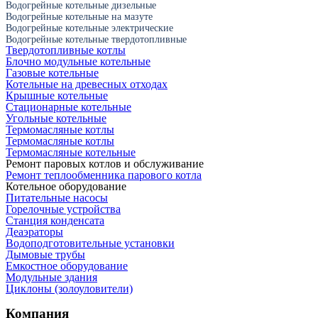
Водогрейные котельные дизельные
Водогрейные котельные на мазуте
Водогрейные котельные электрические
Водогрейные котельные твердотопливные
Твердотопливные котлы
Блочно модульные котельные
Газовые котельные
Котельные на древесных отходах
Крышные котельные
Стационарные котельные
Угольные котельные
Термомасляные котлы
Термомасляные котлы
Термомасляные котельные
Ремонт паровых котлов и обслуживание
Ремонт теплообменника парового котла
Котельное оборудование
Питательные насосы
Горелочные устройства
Станция конденсата
Деаэраторы
Водоподготовительные установки
Дымовые трубы
Емкостное оборудование
Mодульные здания
Циклоны (золоуловители)
Компания