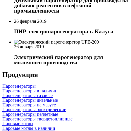
Дизельный парогенератор для производства
добавок реагентов в нефтяной
промышленности
26 февраля 2019
ПНР электропарогенератора г. Калуга
26 января 2019
Электрический парогенератор для
молочного производства
Продукция
Парогенераторы
Парогенераторы в наличии
Парогенераторы газовые
Парогенераторы дизельные
Парогенераторы на мазуте
Парогенераторы электрические
Парогенераторы пеллетные
Парогенераторы твердотопливные
Паровые котлы
Паровые котлы в наличии