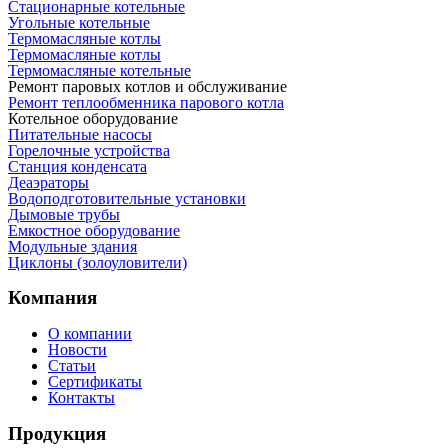
Стационарные котельные
Угольные котельные
Термомасляные котлы
Термомасляные котлы
Термомасляные котельные
Ремонт паровых котлов и обслуживание
Ремонт теплообменника парового котла
Котельное оборудование
Питательные насосы
Горелочные устройства
Станция конденсата
Деаэраторы
Водоподготовительные установки
Дымовые трубы
Емкостное оборудование
Mодульные здания
Циклоны (золоуловители)
Компания
О компании
Новости
Статьи
Сертификаты
Контакты
Продукция