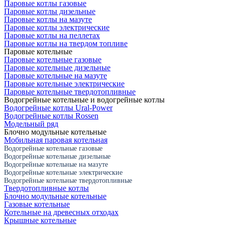
Паровые котлы газовые
Паровые котлы дизельные
Паровые котлы на мазуте
Паровые котлы электрические
Паровые котлы на пеллетах
Паровые котлы на твердом топливе
Паровые котельные
Паровые котельные газовые
Паровые котельные дизельные
Паровые котельные на мазуте
Паровые котельные электрические
Паровые котельные твердотопливные
Водогрейные котельные и водогрейные котлы
Водогрейные котлы Ural-Power
Водогрейные котлы Rossen
Модельный ряд
Блочно модульные котельные
Мобильная паровая котельная
Водогрейные котельные газовые
Водогрейные котельные дизельные
Водогрейные котельные на мазуте
Водогрейные котельные электрические
Водогрейные котельные твердотопливные
Твердотопливные котлы
Блочно модульные котельные
Газовые котельные
Котельные на древесных отходах
Крышные котельные