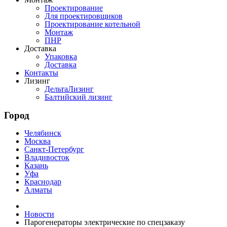
Проектирование
Для проектировщиков
Проектирование котельной
Монтаж
ПНР
Доставка
Упаковка
Доставка
Контакты
Лизинг
ДельтаЛизинг
Балтийский лизинг
Город
Челябинск
Москва
Санкт-Петербург
Владивосток
Казань
Уфа
Краснодар
Алматы
Новости
Парогенераторы электрические по спецзаказу