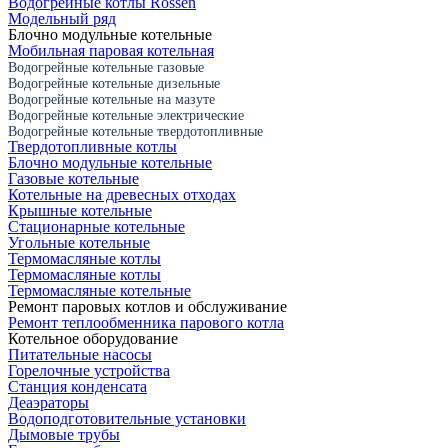
Водогрейные котлы Rossen
Модельный ряд
Блочно модульные котельные
Мобильная паровая котельная
Водогрейные котельные газовые
Водогрейные котельные дизельные
Водогрейные котельные на мазуте
Водогрейные котельные электрические
Водогрейные котельные твердотопливные
Твердотопливные котлы
Блочно модульные котельные
Газовые котельные
Котельные на древесных отходах
Крышные котельные
Стационарные котельные
Угольные котельные
Термомасляные котлы
Термомасляные котлы
Термомасляные котельные
Ремонт паровых котлов и обслуживание
Ремонт теплообменника парового котла
Котельное оборудование
Питательные насосы
Горелочные устройства
Станция конденсата
Деаэраторы
Водоподготовительные установки
Дымовые трубы