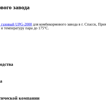
вого завода
л газовый UPG-2000
для комбикормового завода в г. Спасск, Пр
 и температуру пара до 175°С.
одства
ха
тической компании