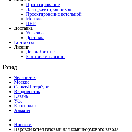
Проектирование
Для проектировщиков
Проектирование котельной
Монтаж
ПНР
Доставка
Упаковка
Доставка
Контакты
Лизинг
ДельтаЛизинг
Балтийский лизинг
Город
Челябинск
Москва
Санкт-Петербург
Владивосток
Казань
Уфа
Краснодар
Алматы
Новости
Паровой котел газовый для комбикормового завода