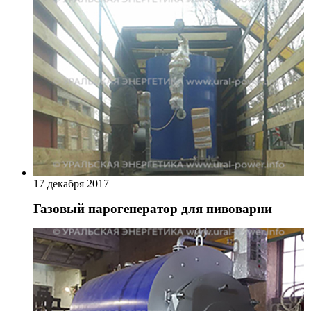
17 декабря 2017
Газовый парогенератор для пивоварни