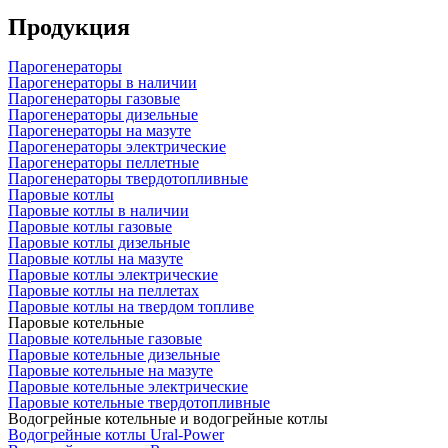
Продукция
Парогенераторы
Парогенераторы в наличии
Парогенераторы газовые
Парогенераторы дизельные
Парогенераторы на мазуте
Парогенераторы электрические
Парогенераторы пеллетные
Парогенераторы твердотопливные
Паровые котлы
Паровые котлы в наличии
Паровые котлы газовые
Паровые котлы дизельные
Паровые котлы на мазуте
Паровые котлы электрические
Паровые котлы на пеллетах
Паровые котлы на твердом топливе
Паровые котельные
Паровые котельные газовые
Паровые котельные дизельные
Паровые котельные на мазуте
Паровые котельные электрические
Паровые котельные твердотопливные
Водогрейные котельные и водогрейные котлы
Водогрейные котлы Ural-Power