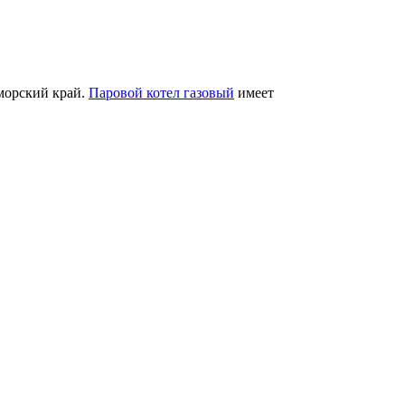
иморский край.
Паровой котел газовый
имеет