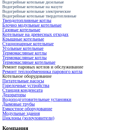
Водогрейные котельные дизельные
Водогрейные котельные на мазуте
Водогрейные котельные электрические
Водогрейные котельные твердотопливные
Твердотопливные котлы
Блочно модульные котельные
Газовые котельные
Котельные на древесных отходах
Крышные котельные
Стационарные котельные
Угольные котельные
Термомасляные котлы
Термомасляные котлы
Термомасляные котельные
Ремонт паровых котлов и обслуживание
Ремонт теплообменника парового котла
Котельное оборудование
Питательные насосы
Горелочные устройства
Станция конденсата
Деаэраторы
Водоподготовительные установки
Дымовые трубы
Емкостное оборудование
Mодульные здания
Циклоны (золоуловители)
Компания