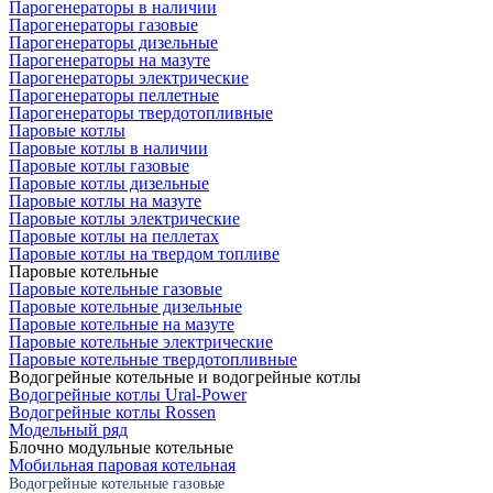
Парогенераторы в наличии
Парогенераторы газовые
Парогенераторы дизельные
Парогенераторы на мазуте
Парогенераторы электрические
Парогенераторы пеллетные
Парогенераторы твердотопливные
Паровые котлы
Паровые котлы в наличии
Паровые котлы газовые
Паровые котлы дизельные
Паровые котлы на мазуте
Паровые котлы электрические
Паровые котлы на пеллетах
Паровые котлы на твердом топливе
Паровые котельные
Паровые котельные газовые
Паровые котельные дизельные
Паровые котельные на мазуте
Паровые котельные электрические
Паровые котельные твердотопливные
Водогрейные котельные и водогрейные котлы
Водогрейные котлы Ural-Power
Водогрейные котлы Rossen
Модельный ряд
Блочно модульные котельные
Мобильная паровая котельная
Водогрейные котельные газовые