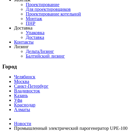
Проектирование
Для проектировщиков
Проектирование котельной
Монтаж
ПНР
Доставка
Упаковка
Доставка
Контакты
Лизинг
ДельтаЛизинг
Балтийский лизинг
Город
Челябинск
Москва
Санкт-Петербург
Владивосток
Казань
Уфа
Краснодар
Алматы
Новости
Промышленный электрический парогенератор UPE-100